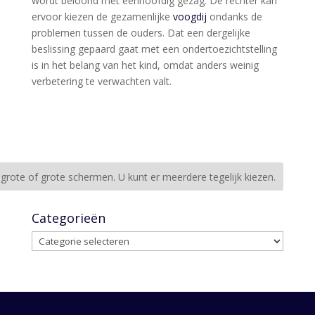
wordt beloond met eenhoofdig gezag. De rechter kan
ervoor kiezen de gezamenlijke
voogdij
ondanks de
problemen tussen de ouders. Dat een dergelijke
beslissing gepaard gaat met een ondertoezichtstelling
is in het belang van het kind, omdat anders weinig
verbetering te verwachten valt.
Categorieën
Categorieën