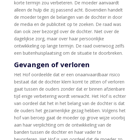
korte termijn zou verbeteren. De moeder aanvaardt
alleen de hulp die zij passend acht. Bovendien handelt
de moeder tegen de belangen van de dochter in door
de media en de publiciteit op te zoeken. De raad was
dan ook zeer bezorgd over de dochter. Niet over de
dagelijkse zorg, maar over haar persoonlijke
ontwikkeling op lange termijn. De raad overwoog zelfs
een buitenhuisplaatsing om de situatie te doorbreken.
Gevangen of verloren
Het Hof oordeelde dat er een onaanvaardbaar risico
bestaat dat de dochter klem komt te zitten of verloren
gaat tussen de ouders zonder dat er binnen afzienbare
tijd enige verbetering wordt verwacht. Het Hof is echter
van oordeel dat het in het belang van de dochter is dat
de ouders het gezamenlijke gezag hebben. Volgens het
hof van beroep gaat de moeder op grove wijze voorbij
aan haar verplichting om de ontwikkeling van de
banden tussen de dochter en haar vader te
bevorderen. Het Hof is van oordeel dat de moeder zo