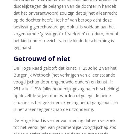
duidelijk tegen de belangen van de dochter in handelt
dat het onverantwoord zou zijn dat zij het alleenrecht
op de dochter heeft. Het hof van beroep acht deze
beslissing gerechtvaardigd, ook al is voldaan aan het
zogenaamde 'gevangen' of 'verloren' criterium, omdat
het kind onder toezicht van de kinderbescherming is
geplaatst.
Getrouwd of niet
De Hoge Raad gelooft dat kunst. 1: 253c lid 2 van het
Burgerlijk Wetboek (het verkrijgen van alleenstaande
voogdijschap door ongehuwde ouders) en kunst. 1:
251 a lid 1 BW (alleenouderlijk gezag na echtscheiding)
op dezelfde wijze moet worden uitgelegd. In beide
situaties is het gezamenlijk gezag het uitgangspunt en
is het alleenzeggenschap de uitzondering.
De Hoge Raad is verder van mening dat een verzoek
tot het verkrijgen van gezamenlijke voogdijschap
kan