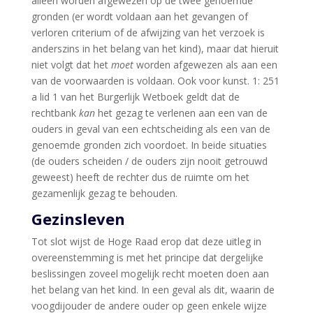
alleen worden afgewezen op de twee genoemde
gronden (er wordt voldaan aan het gevangen of
verloren criterium of de afwijzing van het verzoek is
anderszins in het belang van het kind), maar dat hieruit
niet volgt dat het
moet
worden afgewezen als aan een
van de voorwaarden is voldaan. Ook voor kunst. 1: 251
a lid 1 van het Burgerlijk Wetboek geldt dat de
rechtbank
kan
het gezag te verlenen aan een van de
ouders in geval van een echtscheiding als een van de
genoemde gronden zich voordoet. In beide situaties
(de ouders scheiden / de ouders zijn nooit getrouwd
geweest) heeft de rechter dus de ruimte om het
gezamenlijk gezag te behouden.
Gezinsleven
Tot slot wijst de Hoge Raad erop dat deze uitleg in
overeenstemming is met het principe dat dergelijke
beslissingen zoveel mogelijk recht moeten doen aan
het belang van het kind. In een geval als dit, waarin de
voogdijouder de andere ouder op geen enkele wijze