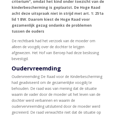
criterium", omdat het kind onder toezicht van de
kinderbescherming is geplaatst. De Hoge Raad
acht deze uitspraak niet in strijd met art. 1: 251a
lid 1 BW. Daarom kiest de Hoge Raad voor
gezamenlijk gezag ondanks de problemen
tussen de ouders
De rechtbank had het verzoek van de moeder om
alleen de voogdij over de dochter te krijgen
afgewezen. Het Hof van Beroep had deze beslissing
bevestigd.
Oudervreemding
Oudervreemding De Raad voor de Kinderbescherming
had geadviseerd om de gezamenlijke voogdij te
behouden. De raad was van mening dat de situatie
waarin de vader door de moeder uit het leven van de
dochter werd verbannen en waarin de
oudervervreemding uitsluitend door de moeder werd
gecreëerd. De raad verwachtte niet dat de situatie op